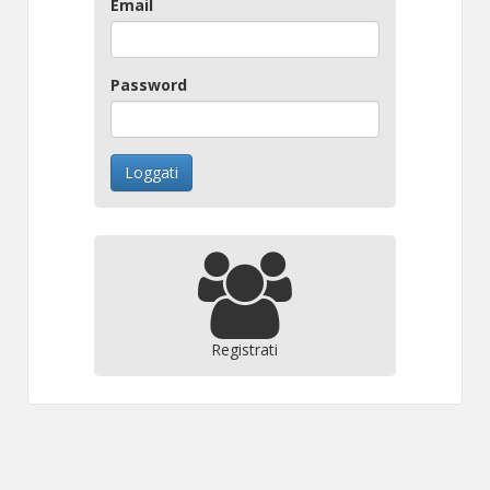
Email
Password
Loggati
Registrati