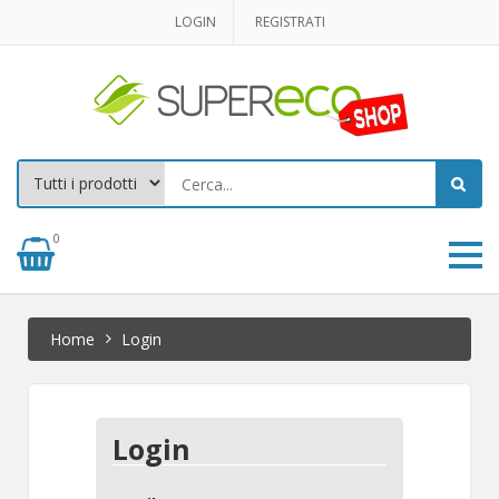
LOGIN
REGISTRATI
0
Home
Login
Login