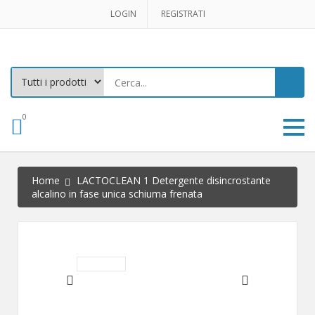
LOGIN
REGISTRATI
0
Home
LACTOCLEAN 1 Detergente disincrostante
alcalino in fase unica schiuma frenata