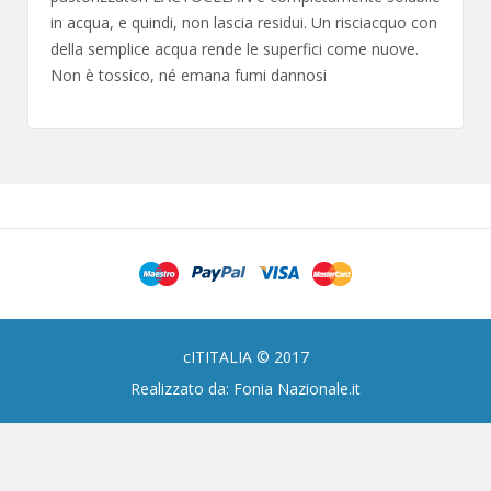
in acqua, e quindi, non lascia residui. Un risciacquo con
della semplice acqua rende le superfici come nuove.
Non è tossico, né emana fumi dannosi
cITITALIA © 2017
Realizzato da: Fonia Nazionale.it