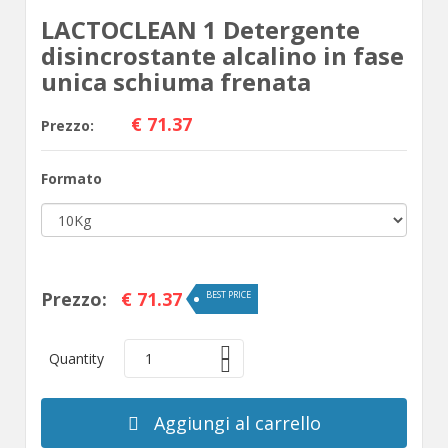
LACTOCLEAN 1 Detergente
disincrostante alcalino in fase
unica schiuma frenata
€ 71.37
Prezzo:
Formato
Prezzo:
€ 71.37
BEST PRICE
Quantity
1
Aggiungi al carrello