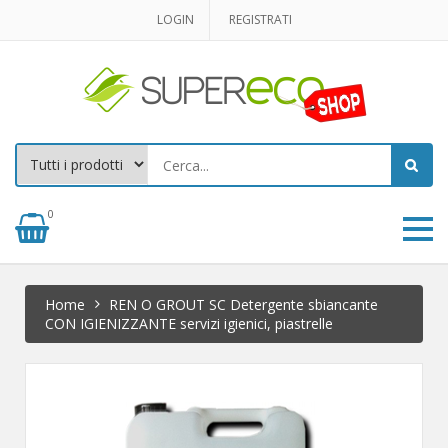
LOGIN
REGISTRATI
0
Home
REN O GROUT SC Detergente sbiancante
CON IGIENIZZANTE servizi igienici, piastrelle