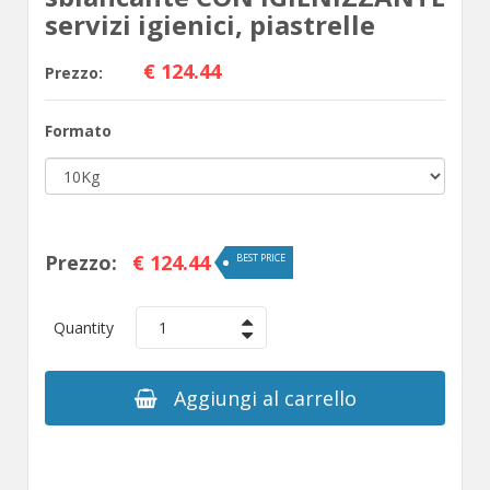
servizi igienici, piastrelle
€ 124.44
Prezzo:
Formato
Prezzo:
€ 124.44
BEST PRICE
Quantity
1
Aggiungi al carrello