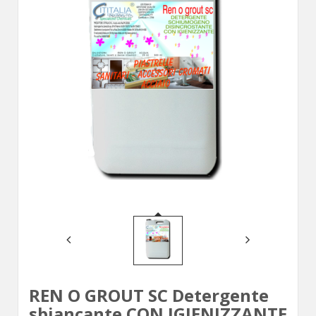
REN O GROUT SC Detergente
sbiancante CON IGIENIZZANTE