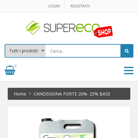
LOGIN
REGISTRATI
0
Home
CANDEGGINA FORTE 20%- 25% BASE