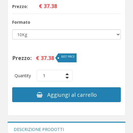
€ 37.38
Prezzo:
Formato
Prezzo:
€ 37.38
BEST PRICE
Quantity
1
Aggiungi al carrello
DESCRIZIONE PRODOTTI