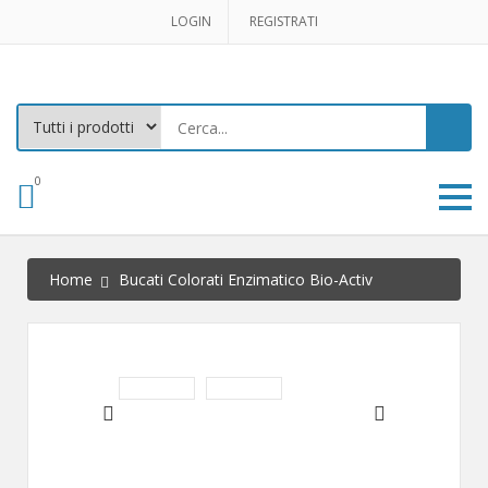
LOGIN
REGISTRATI
0
Home
Bucati Colorati Enzimatico Bio-Activ