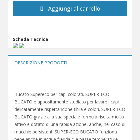
Aggiungi al carrello
Scheda Tecnica
DESCRIZIONE PRODOTTI
Bucato Supereco per capi colorati. SUPER-ECO
BUCATO è appositamente studiato per lavare i capi
delicatamente rispettandone fibra e colori. SUPER-ECO
BUCATO grazie alla sua speciale formula risulta molto
attivo e dotato di una rapida azione, anche, nel caso di
macchie persistenti SUPER-ECO BUCATO funziona
bene anche in acqua fredda o a basse temperature