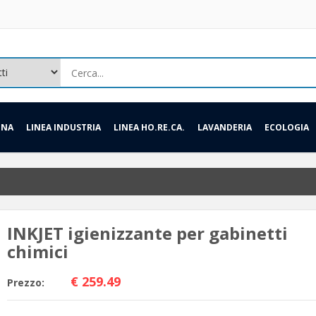
INA
LINEA INDUSTRIA
LINEA HO.RE.CA.
LAVANDERIA
ECOLOGIA
INKJET igienizzante per gabinetti
chimici
€ 259.49
Prezzo: