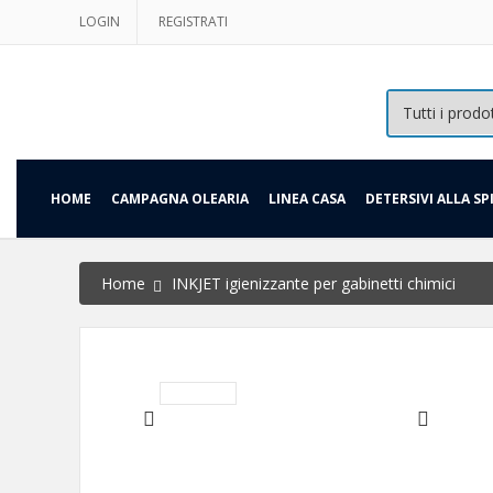
LOGIN
REGISTRATI
HOME
CAMPAGNA OLEARIA
LINEA CASA
DETERSIVI ALLA SP
Home
INKJET igienizzante per gabinetti chimici