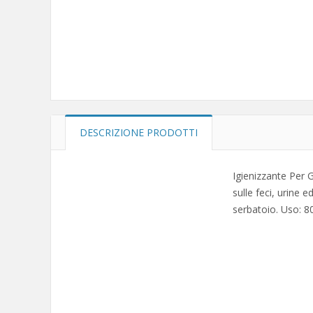
DESCRIZIONE PRODOTTI
Igienizzante Per G
sulle feci, urine 
serbatoio. Uso: 80 