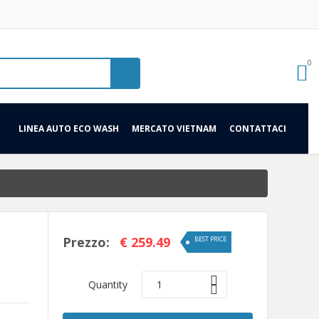
0
LINEA AUTO ECO WASH
MERCATO VIETNAM
CONTATTACI
Prezzo:
€ 259.49
BEST PRICE
Quantity
1