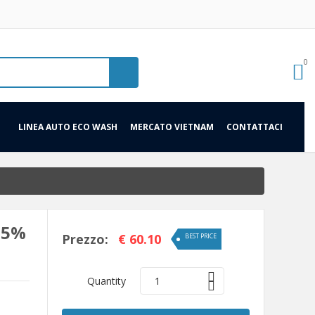
0
LINEA AUTO ECO WASH
MERCATO VIETNAM
CONTATTACI
25%
Prezzo:
€ 60.10
BEST PRICE
Quantity
1