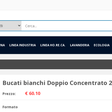
INA
LINEA INDUSTRIA
LINEA HO.RE.CA.
LAVANDERIA
ECOLOGIA
Bucati bianchi Doppio Concentrato 
€ 60.10
Prezzo:
Formato