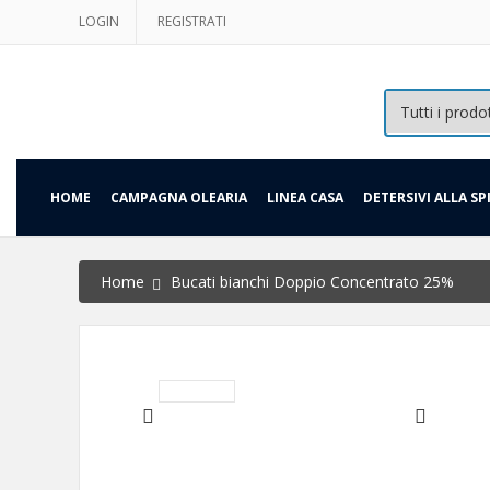
LOGIN
REGISTRATI
HOME
CAMPAGNA OLEARIA
LINEA CASA
DETERSIVI ALLA SP
Home
Bucati bianchi Doppio Concentrato 25%