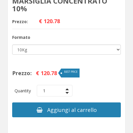
MARSIGLIA CONCENTRATO
10%
€ 120.78
Prezzo:
Formato
Prezzo:
€ 120.78
BEST PRICE
Quantity
1
Aggiungi al carrello