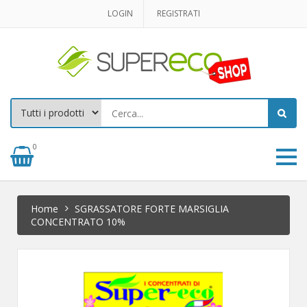
LOGIN
REGISTRATI
0
Home
SGRASSATORE FORTE MARSIGLIA
CONCENTRATO 10%